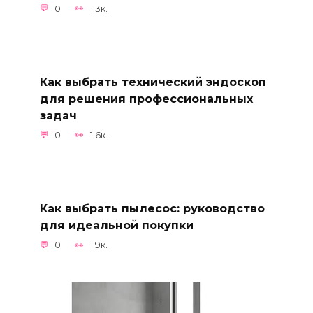
0
1.3к.
Как выбрать технический эндоскоп
для решения профессиональных
задач
0
1.6к.
Как выбрать пылесос: руководство
для идеальной покупки
0
1.9к.