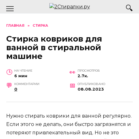
Перейти
к
содержанию
ГЛАВНАЯ
»
СТИРКА
Стирка ковриков для
ванной в стиральной
машине
НА ЧТЕНИЕ
ПРОСМОТРОВ
6 мин
2.7к.
КОММЕНТАРИИ
ОПУБЛИКОВАНО
0
08.08.2023
Нужно стирать коврики для ванной регулярно.
Если этого не делать, они быстро загрязнятся и
потеряют привлекательный вид. Но не это