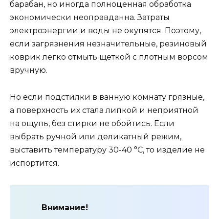
барабан, но иногда полноценная обработка
экономически неоправданна. Затраты
электроэнергии и воды не окупятся. Поэтому,
если загрязнения незначительные, резиновый
коврик легко отмыть щеткой с плотным ворсом
вручную.
Но если подстилки в ванную комнату грязные,
а поверхность их стала липкой и неприятной
на ощупь, без стирки не обойтись. Если
выбрать ручной или деликатный режим,
выставить температуру 30-40 °С, то изделие не
испортится.
Внимание!