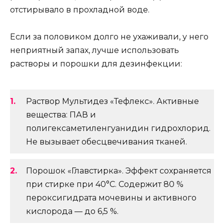
отстирывало в прохладной воде.
Если за половиком долго не ухаживали, у него
неприятный запах, лучше использовать
растворы и порошки для дезинфекции:
Раствор Мультидез «Тефлекс». Активные
вещества: ПАВ и
полигексаметиленгуанидин гидрохлорид.
Не вызывает обесцвечивания тканей.
Порошок «Главстирка». Эффект сохраняется
при стирке при 40°С. Содержит 80 %
пероксигидрата мочевины и активного
кислорода — до 6,5 %.