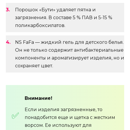
Порошок «Бути» удаляет пятна и
загрязнения. В составе 5 % ПАВ и 5-15 %
поликарбоксилатов.
NS FaFa — жидкий гель для детского белья.
Он не только содержит антибактериальные
компоненты и ароматизирует изделия, но и
сохраняет цвет.
Внимание!
Если изделия загрязненные, то
понадобится еще и щетка с жестким
ворсом. Ее используют для