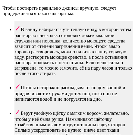
Чтобы постирать правильно джинсы вручную, следует
придерживаться такого алгоритма:
В ванну набирают чуть тёплую воду, в которой затем
растворяют несколько столовых ложек мыльной
стружки или порошка, количество моющего средства
зависит от степени загрязнения вещи. Чтобы мыло
хорошо растворилось, можно налить в ванну горячую
воду, растворить моющее средство, а после остывания
раствора положить в него штаны. Если вещь сильно
загрязнена, то можно замочить её на пару часов и только
после этого стирать.
Штаны осторожно раскладывают по дну ванной и
придавливают их руками до тех пор, пока они не
напитаются водой и не погрузятся на дно.
Берут удобную щётку с мягким ворсом, желательно,
чтобы у неё была ручка. Намыливают щёточку
хозяйственным мылом и трут штанины с двух сторон.
Сильно усердствовать не нужно, иначе цвет ткани