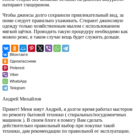
натирают глицерином.
Чтобы джинсы долго сохранили привлекательный вид, за
ними следует правильно ухаживать. Стирают джинсовую
одежду только хозяйственным мылом с использованием
мягкой щётки. Проводить такую процедуру необходимо как
можно реже, в таком случае вещь будет служить дольше.
ВКонтакте
Одноклассники
Pinterest
Viber
WhatsApp
Telegram
Андрей Михайлов
Привет! Меня зовут Андрей, я долгое время работал мастером
по ремонту бытовой техники ( стиральных/посудомоечных
машинок ). В своем блоге я помогу Вам сделать
действительно правильный выбор при покупке такой
техники, дам рекомендации по правильной ее эксплуатации.