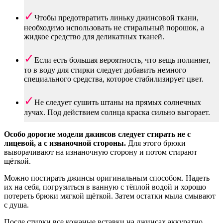
Чтобы предотвратить линьку джинсовой ткани,
необходимо использовать не стиральный порошок, а
жидкое средство для деликатных тканей.
Если есть большая вероятность, что вещь полиняет,
то в воду для стирки следует добавить немного
специального средства, которое стабилизирует цвет.
Не следует сушить штаны на прямых солнечных
лучах. Под действием солнца краска сильно выгорает.
Особо дорогие модели джинсов следует стирать не с
лицевой, а с изнаночной стороны.
Для этого брюки
выворачивают на изнаночную сторону и потом стирают
щёткой.
Можно постирать джинсы оригинальным способом. Надеть
их на себя, погрузиться в ванную с тёплой водой и хорошо
потереть брюки мягкой щёткой. Затем остатки мыла смывают
с душа.
После стирки все кожаные вставки на джинсах аккуратно