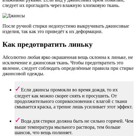
следует их прогладить через влажную хлопковую ткань.
После ручной стирки недопустимо выкручивать джинсовые
изделия, так как это приведёт к их деформации.
Как предотвратить линьку
Абсолютно любая ярко окрашенная вещь склонна к линьке, не
исключение и джинсовая ткань. Чтобы предотвратить это
явление, следует соблюдать определённые правила при стирке
джинсовой одежды.
Если джинсы промокли во время дождя, то их
следует как можно скорее снять и просушить. От
продолжительного соприкосновения с влагой с ткани
смывается краска, а трение лишь усиливает этот эффект.
Вода для стирки должна быть не сильно горячей. Чем
выше температура мыльного раствора, тем больше
шансов, что вещь полиняет.