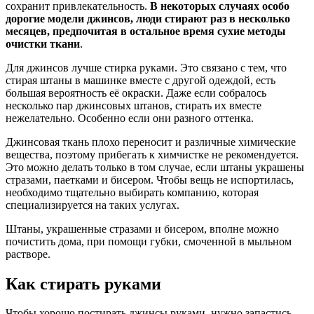
сохранит привлекательность.
В некоторых случаях особо
дорогие модели джинсов, люди стирают раз в несколько
месяцев, предпочитая в остальное время сухие методы
очистки ткани
.
Для джинсов лучше стирка руками. Это связано с тем, что
стирая штаны в машинке вместе с другой одеждой, есть
большая вероятность её окраски. Даже если собралось
несколько пар джинсовых штанов, стирать их вместе
нежелательно. Особенно если они разного оттенка.
Джинсовая ткань плохо переносит и различные химические
вещества, поэтому прибегать к химчистке не рекомендуется.
Это можно делать только в том случае, если штаны украшены
стразами, паетками и бисером. Чтобы вещь не испортилась,
необходимо тщательно выбирать компанию, которая
специализируется на таких услугах.
Штаны, украшенные стразами и бисером, вполне можно
почистить дома, при помощи губки, смоченной в мыльном
растворе.
Как стирать руками
Чтобы хорошо постирать джинсы руками, нужно запастись