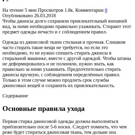
На чтение
5 мин
Просмотров
1.8к.
Комментарии
0
Опубликовано
26.03.2018
Чтобы джинсы долго сохраняли привлекательный внешний
вид, за ними необходимо правильно ухаживать. Стирают этот
предмет одежды нечасто и с соблюдением правил.
Одежда из джинсовой ткани стильная и прочная. Слишком
часто стирать такие вещи не требуется, но если это
необходимо, то не нужно спешить стирать джинсы в
стиральной машинке, вместе с другой одеждой. Чтобы штаны
не деформировались и не полиняли, нужно знать, как
правильно за ними ухаживать. Предпочтительно стирать
джинсы вручную, с соблюдением определённых правил.
Только в этом случае можно продлить срок службы
джинсовых вещей и сохранить их привлекательность.
Содержание
Основные правила ухода
Первая стирка джинсовой одежды должна выполняться
приблизительно после 5-6 носки. Следует помнить, что чем
реже будет стираться джинсовая ткань, тем дольше она