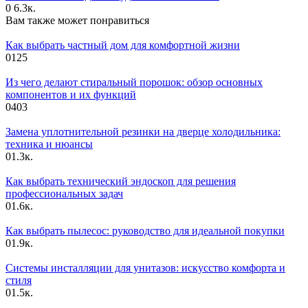
0
6.3к.
Вам также может понравиться
Как выбрать частный дом для комфортной жизни
0
125
Из чего делают стиральный порошок: обзор основных
компонентов и их функций
0
403
Замена уплотнительной резинки на дверце холодильника:
техника и нюансы
0
1.3к.
Как выбрать технический эндоскоп для решения
профессиональных задач
0
1.6к.
Как выбрать пылесос: руководство для идеальной покупки
0
1.9к.
Системы инсталляции для унитазов: искусство комфорта и
стиля
0
1.5к.