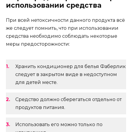
использовании средства
При всей нетоксичности данного продукта всё
же следует помнить, что при использовании
средства необходимо соблюдать некоторые
меры предосторожности:
Хранить кондиционер для белья Фаберлик
следует в закрытом виде в недоступном
для детей месте.
Средство должно сберегаться отдельно от
продуктов питания.
Использовать его можно только по