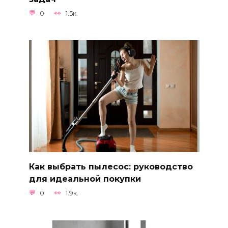
0
1.5к.
Как выбрать пылесос: руководство
для идеальной покупки
0
1.9к.