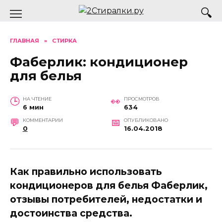
Перейти
к
содержанию
ГЛАВНАЯ
»
СТИРКА
Фаберлик: кондиционер
для белья
НА ЧТЕНИЕ
ПРОСМОТРОВ
6 мин
634
КОММЕНТАРИИ
ОПУБЛИКОВАНО
0
16.04.2018
Как правильно использовать
кондиционеров для белья Фаберлик,
отзывы потребителей, недостатки и
достоинства средства.