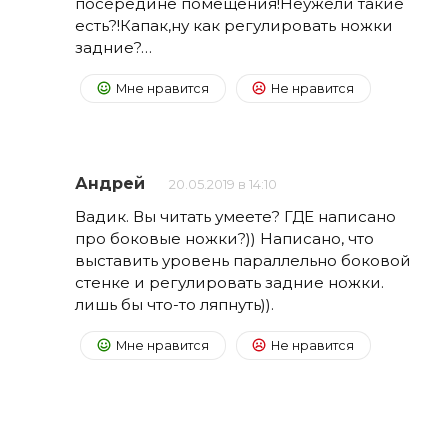
посередине помещения!Неужели такие
есть?!Капак,ну как регулировать ножки
задние?…
Мне нравится
Не нравится
Андрей
20.05.2019 в 14:10
Вадик. Вы читать умеете? ГДЕ написано
про боковые ножки?)) Написано, что
выставить уровень параллельно боковой
стенке и регулировать задние ножки.
лишь бы что-то ляпнуть)).
Мне нравится
Не нравится