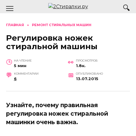
Перейти
к
содержанию
ГЛАВНАЯ
»
РЕМОНТ СТИРАЛЬНЫХ МАШИН
Регулировка ножек
стиральной машины
НА ЧТЕНИЕ
ПРОСМОТРОВ
5 мин
1.8к.
КОММЕНТАРИИ
ОПУБЛИКОВАНО
6
13.07.2015
Узнайте, почему правильная
регулировка ножек стиральной
машинки очень важна.