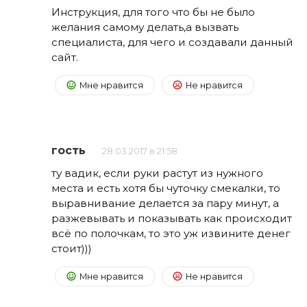
Инструкция, для того что бы не было
желания самому делать,а вызвать
специалиста, для чего и создавали данный
сайт.
Мне нравится
Не нравится
гость
28.03.2017 в 21:58
ту вадик, если руки растут из нужного
места и есть хотя бы чуточку смекалки, то
выравнивание делается за пару минут, а
разжевывать и показывать как происходит
всё по полочкам, то это уж извините денег
стоит)))
Мне нравится
Не нравится