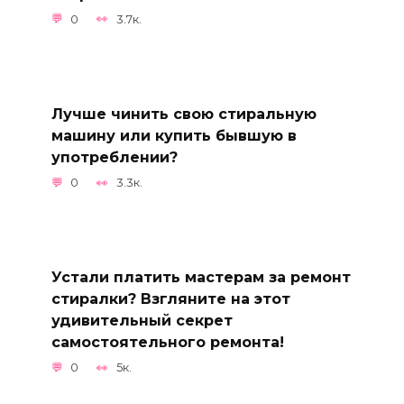
0
3.7к.
Лучше чинить свою стиральную
машину или купить бывшую в
употреблении?
0
3.3к.
Устали платить мастерам за ремонт
стиралки? Взгляните на этот
удивительный секрет
самостоятельного ремонта!
0
5к.