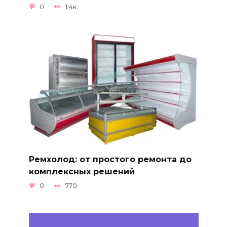
0
1.4к.
Ремхолод: от простого ремонта до
комплексных решений
0
770