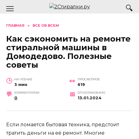
Перейти
к
содержанию
ГЛАВНАЯ
»
ВСЕ ОБ ВСЕМ
Как сэкономить на ремонте
стиральной машины в
Домодедово. Полезные
советы
НА ЧТЕНИЕ
ПРОСМОТРОВ
3 мин
619
КОММЕНТАРИИ
ОПУБЛИКОВАНО
0
13.01.2024
Если ломается бытовая техника, предстоит
тратить деньги на её ремонт. Многие