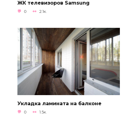
ЖК телевизоров Samsung
0
2.1к.
Укладка ламината на балконе
0
1.5к.