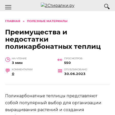
Перейти
к
содержанию
ГЛАВНАЯ
»
ПОЛЕЗНЫЕ МАТЕРИАЛЫ
Преимущества и
недостатки
поликарбонатных теплиц
НА ЧТЕНИЕ
ПРОСМОТРОВ
3 мин
550
КОММЕНТАРИИ
ОПУБЛИКОВАНО
0
30.06.2023
Поликарбонатные теплицы представляют
собой популярный выбор для организации
выращивания растений и создания