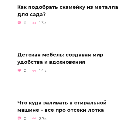
Как подобрать скамейку из металла
для сада?
0
1.3к.
Детская мебель: создавая мир
удобства и вдохновения
0
1.4к.
Что куда заливать в стиральной
машине – все про отсеки лотка
0
2.7к.